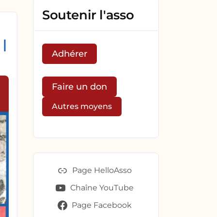
Soutenir l'asso
 |
Adhérer
Faire un don
Autres moyens
Page HelloAsso
Chaîne YouTube
Page Facebook