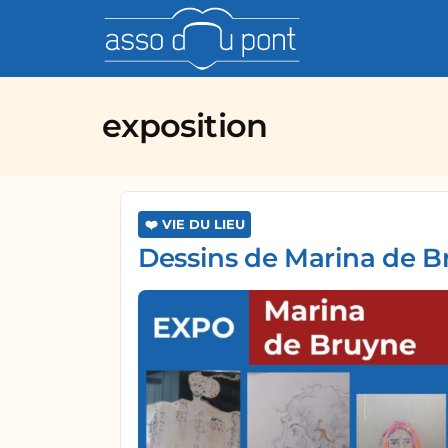
asso 
exposition
❤️ VIE DU LIEU
Dessins de Marina de Bruy