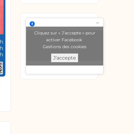
Cliquez sur « J’accepte » pour
activer Facebook
Gestions des cookies
J’accepte
e