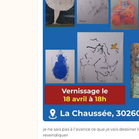
je ne sais pas à l'avance ce que je vais dessin
revendiquer