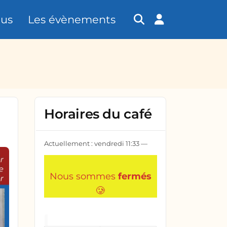
tus
Les évènements
Horaires du café
Actuellement :
vendredi
11:33
—
Nous sommes
fermés
🥲