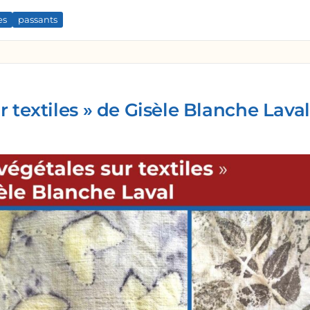
es
passants
r textiles » de Gisèle Blanche Laval