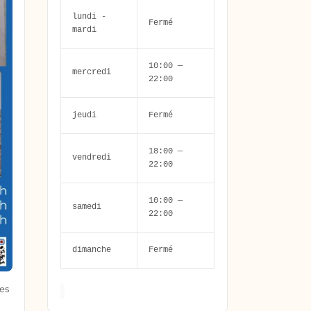
lundi -
Fermé
mardi
10:00 —
mercredi
22:00
jeudi
Fermé
18:00 —
vendredi
22:00
10:00 —
samedi
22:00
dimanche
Fermé
les