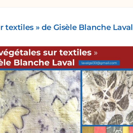
r textiles » de Gisèle Blanche Laval