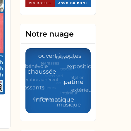
Notre nuage
e