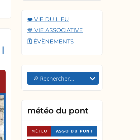
❤️ VIE DU LIEU
💙 VIE ASSOCIATIVE
🗓️ ÉVÈNEMENTS
 |
météo du pont