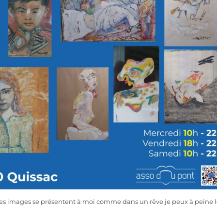
er les images se présentent à moi comme dans un rêve je peux à peine 