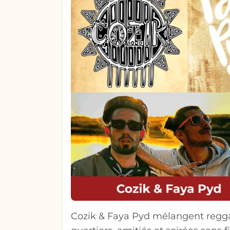
Cozik & Faya Pyd mélangent reggae