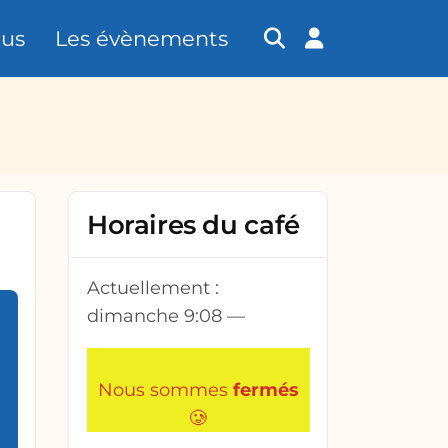
tus
Les évènements
Horaires du café
Actuellement :
dimanche
9:08
—
Nous sommes
fermés
🥲