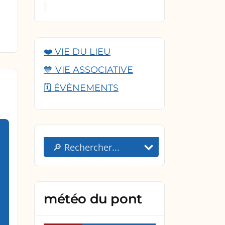
❤️ VIE DU LIEU
💙 VIE ASSOCIATIVE
🗓️ ÉVÈNEMENTS
météo du pont