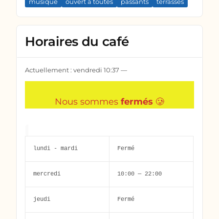
musique
ouvert à toutes
passants
terrasses
Horaires du café
Actuellement :
vendredi
10:37
—
Nous sommes
fermés
🥲
lundi - mardi
Fermé
mercredi
10:00 — 22:00
jeudi
Fermé