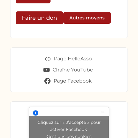
Faire un don
Autres moyens
Page HelloAsso
Chaîne YouTube
Page Facebook
Cliquez sur « J’accepte » pour
activer Facebook
Gestions des cookies