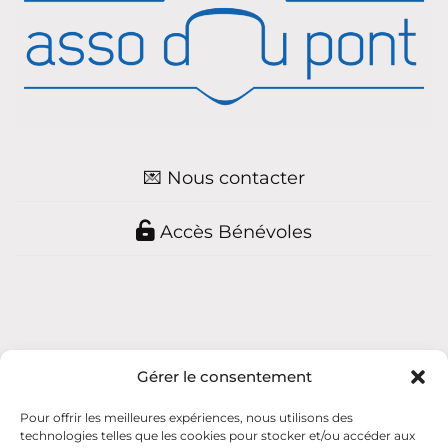
💌 Nous contacter
Accès Bénévoles
Gérer le consentement
Pour offrir les meilleures expériences, nous utilisons des
asso du pont — 2026 — association loi 1901
technologies telles que les cookies pour stocker et/ou accéder aux