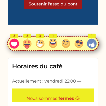
Soutenir l'asso du pont
3
3
3
1
1
Horaires du café
Actuellement :
vendredi
22:00
—
Nous sommes
fermés
🥲