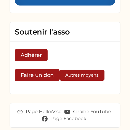
Soutenir l'asso
Adhérer
Faire un don
Autres moyens
Page HelloAsso
Chaîne YouTube
Page Facebook