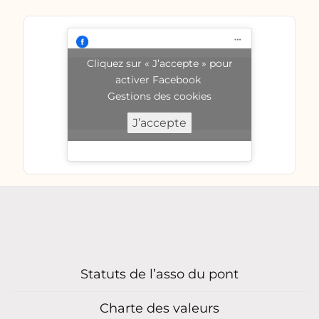
Cliquez sur « J’accepte » pour
activer Facebook
Gestions des cookies
J’accepte
Statuts de l’asso du pont
Charte des valeurs