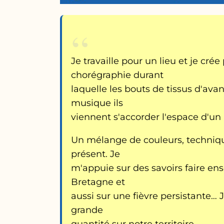
Je travaille pour un lieu et je cré
chorégraphie durant
laquelle les bouts de tissus d'ava
musique ils
viennent s'accorder l'espace d'un 
Un mélange de couleurs, techniqu
présent. Je
m'appuie sur des savoirs faire en
Bretagne et
aussi sur une fièvre persistante…
grande
quantité sur notre territoire.