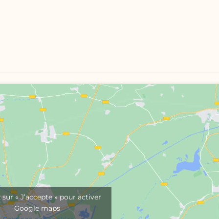
 sur « J’accepte » pour activer
Google maps