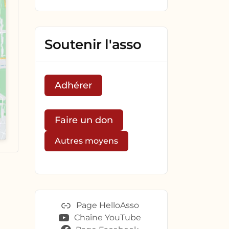
Soutenir l'asso
Adhérer
Faire un don
Autres moyens
Page HelloAsso
Chaîne YouTube