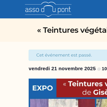
asso 
« Teintures végétale
Cet événement est passé.
vendredi 21 novembre 2025
1
@