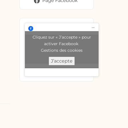
Page Facebook
Cliquez sur « J’accepte » pour
activer Facebook
Gestions des cookies
J’accepte