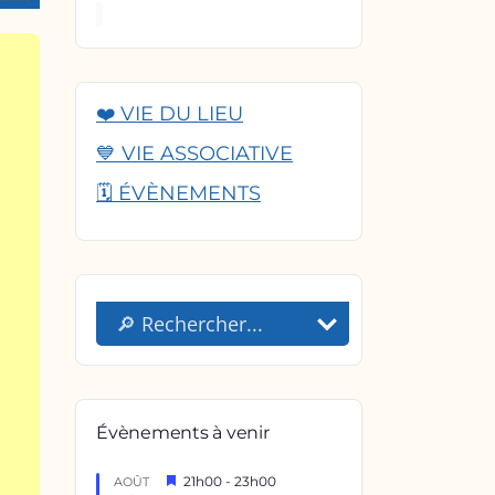
❤️ VIE DU LIEU
💙 VIE ASSOCIATIVE
🗓️ ÉVÈNEMENTS
Évènements à venir
Mis
21h00
-
23h00
AOÛT