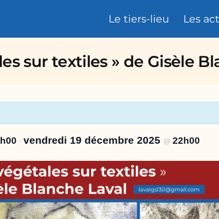
Le tiers-lieu
Les ac
du pont
s sur textiles » de Gisèle Bla
vendredi 19 décembre 2025
0h00
22h00
-
@