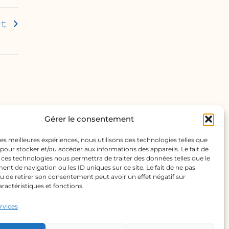
𝚝
Gérer le consentement
 les meilleures expériences, nous utilisons des technologies telles que
 pour stocker et/ou accéder aux informations des appareils. Le fait de
 ces technologies nous permettra de traiter des données telles que le
t de navigation ou les ID uniques sur ce site. Le fait de ne pas
u de retirer son consentement peut avoir un effet négatif sur
aractéristiques et fonctions.
ervices