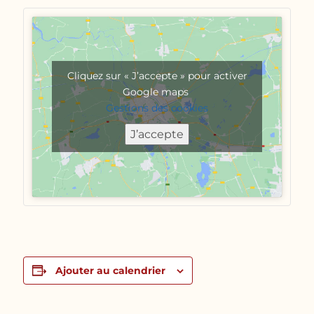
Cliquez sur « J’accepte » pour activer
Google maps
Gestions des cookies
J’accepte
Ajouter au calendrier