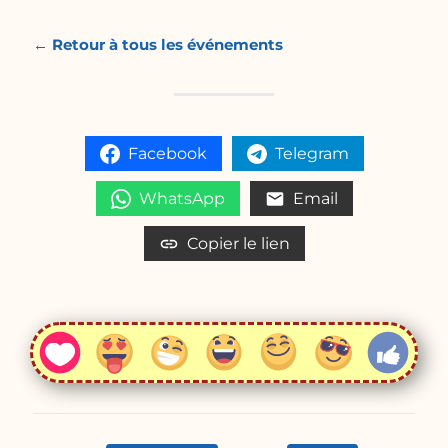
← Retour à tous les événements
Facebook
Telegram
WhatsApp
Email
Copier le lien