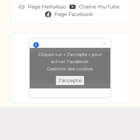
Page HelloAsso
Chaîne YouTube
Page Facebook
Cliquez sur « J’accepte » pour
activer Facebook
Gestions des cookies
J’accepte